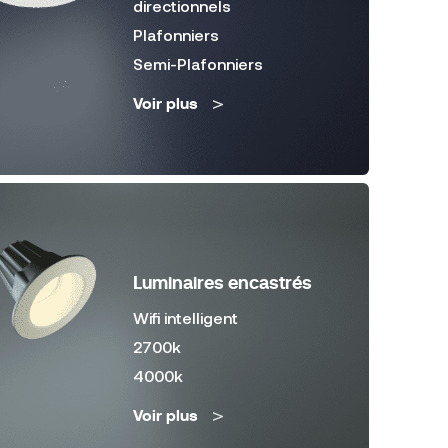
directionnels
Plafonniers
Semi-Plafonniers
Voir plus
Luminaires encastrés
Wifi intelligent
2700k
4000k
Voir plus