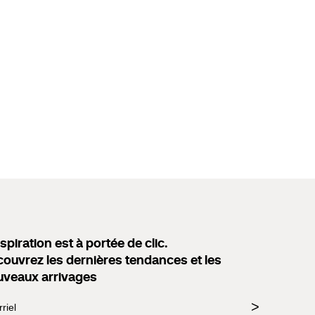
nspiration est à portée de clic.
ouvrez les dernières tendances et les
uveaux arrivages
>