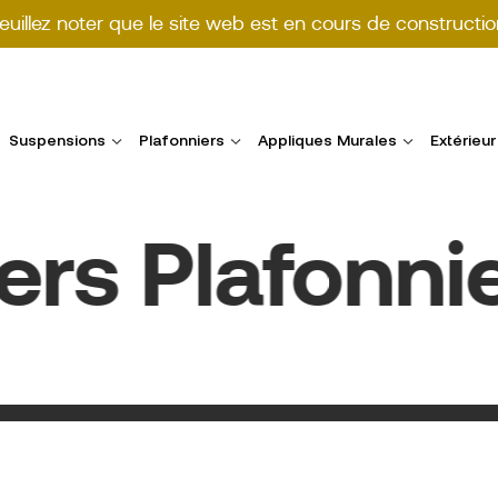
euillez noter que le site web est en cours de constructio
Suspensions
Plafonniers
Appliques Murales
Extérieur
s Plafonnier