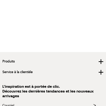
Env
+
Produits
+
Service à la clientèle
L’inspiration est à portée de clic.
Découvrez les dernières tendances et les nouveaux
arrivages
>