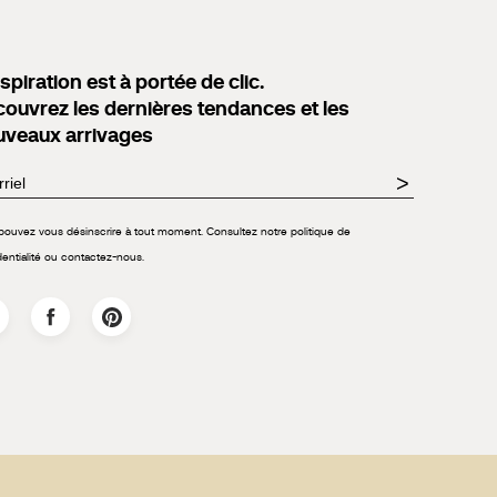
nspiration est à portée de clic.
ouvrez les dernières tendances et les
uveaux arrivages
>
pouvez vous désinscrire à tout moment. Consultez notre politique de
dentialité ou contactez-nous.