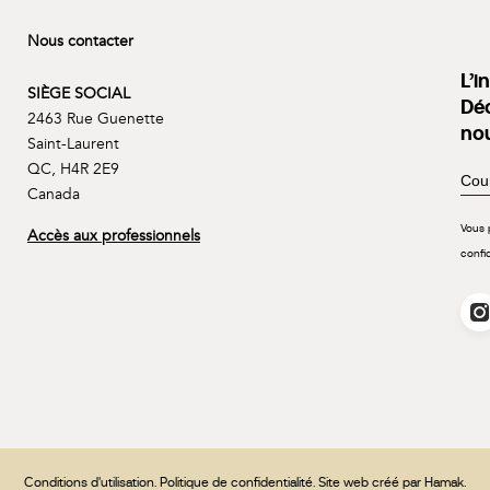
Nous contacter
L’i
SIÈGE SOCIAL
Déc
2463 Rue Guenette
no
Saint-Laurent
QC, H4R 2E9
Canada
Vous 
Accès aux professionnels
confi
Conditions d'utilisation
.
Politique de confidentialité
. Site web créé par
Hamak
.