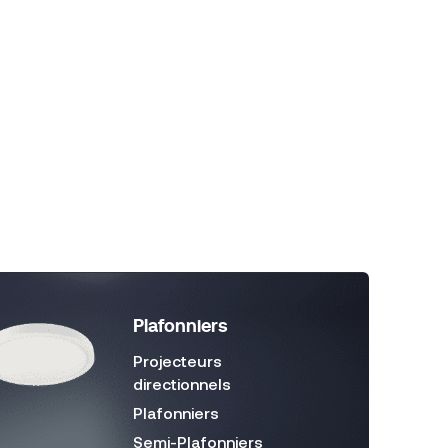
Plafonniers
Projecteurs
directionnels
Plafonniers
Semi-Plafonniers