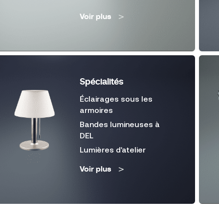
Voir plus
Spécialités
Éclairages sous les
armoires
Bandes lumineuses à
DEL
Lumières d'atelier
Voir plus