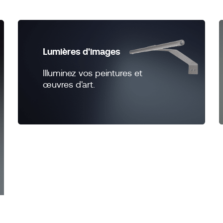
Lumières d'images
Illuminez vos peintures et
œuvres d'art.
Aucun produit ne correspond à votre sélecti