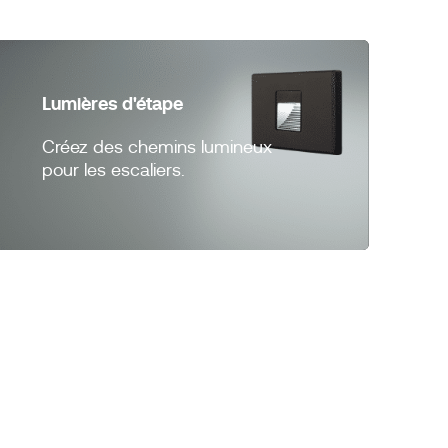
Lumières d'étape
Créez des chemins lumineux
pour les escaliers.
on