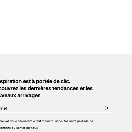
nspiration est à portée de clic.
ouvrez les dernières tendances et les
uveaux arrivages
>
pouvez vous désinscrire à tout moment. Consultez notre politique de
dentialité ou contactez-nous.