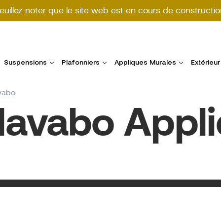
euillez noter que le site web est en cours de constructio
Suspensions
Plafonniers
Appliques Murales
Extérieur
vabo
vabo Appliq