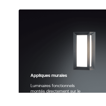
Appliques murales
Luminaires fonctionnels
montés directement sur le
mur.