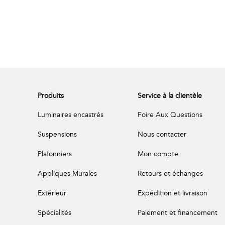
Aucun produits dans la liste de souhaits
Produits
Service à la clientèle
Luminaires encastrés
Foire Aux Questions
Suspensions
Nous contacter
Plafonniers
Mon compte
Appliques Murales
Retours et échanges
Extérieur
Expédition et livraison
Spécialités
Paiement et financement