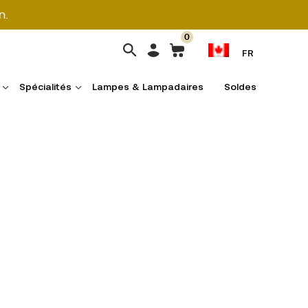
n.
0
FR
Spécialités
Lampes & Lampadaires
Soldes