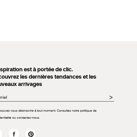
nspiration est à portée de clic.
ouvrez les dernières tendances et les
uveaux arrivages
>
pouvez vous désinscrire à tout moment. Consultez notre politique de
dentialité ou contactez-nous.